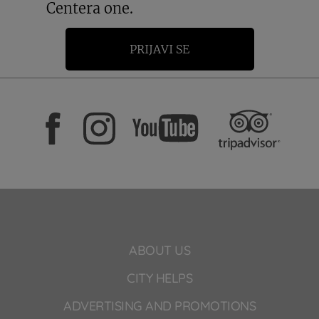
Centera one.
PRIJAVI SE
ABOUT US
CITY HELPS
ADVERTISING AND PROMOTIONS