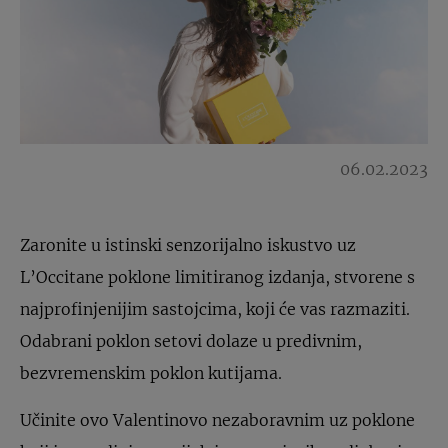
06.02.2023
Zaronite u istinski senzorijalno iskustvo uz
L’Occitane poklone limitiranog izdanja, stvorene s
najprofinjenijim sastojcima, koji će vas razmaziti.
Odabrani poklon setovi dolaze u predivnim,
bezvremenskim poklon kutijama.
Učinite ovo Valentinovo nezaboravnim uz poklone