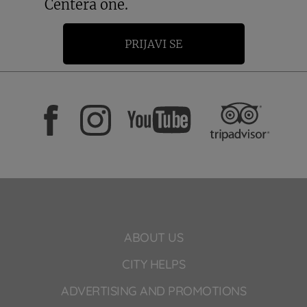
Centera one.
PRIJAVI SE
ABOUT US
CITY HELPS
ADVERTISING AND PROMOTIONS