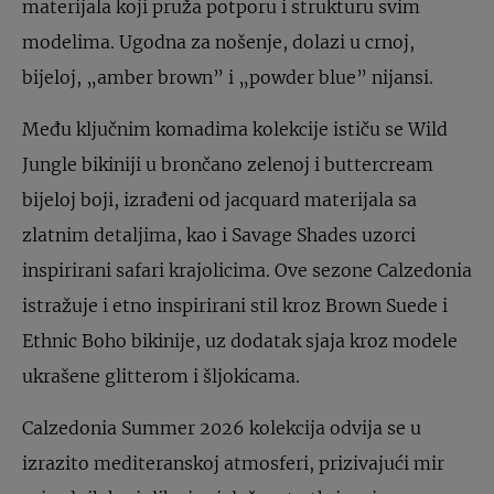
materijala koji pruža potporu i strukturu svim
modelima. Ugodna za nošenje, dolazi u crnoj,
bijeloj, „amber brown” i „powder blue” nijansi.
Među ključnim komadima kolekcije ističu se Wild
Jungle bikiniji u brončano zelenoj i buttercream
bijeloj boji, izrađeni od jacquard materijala sa
zlatnim detaljima, kao i Savage Shades uzorci
inspirirani safari krajolicima. Ove sezone Calzedonia
istražuje i etno inspirirani stil kroz Brown Suede i
Ethnic Boho bikinije, uz dodatak sjaja kroz modele
ukrašene glitterom i šljokicama.
Calzedonia Summer 2026 kolekcija odvija se u
izrazito mediteranskoj atmosferi, prizivajući mir