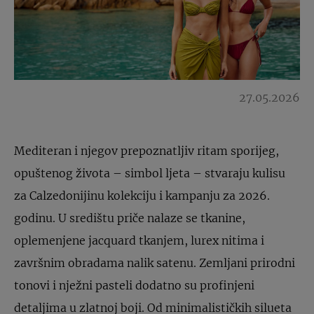
27.05.2026
Mediteran i njegov prepoznatljiv ritam sporijeg,
opuštenog života – simbol ljeta – stvaraju kulisu
za Calzedonijinu kolekciju i kampanju za 2026.
godinu. U središtu priče nalaze se tkanine,
oplemenjene jacquard tkanjem, lurex nitima i
završnim obradama nalik satenu. Zemljani prirodni
tonovi i nježni pasteli dodatno su profinjeni
detaljima u zlatnoj boji. Od minimalističkih silueta