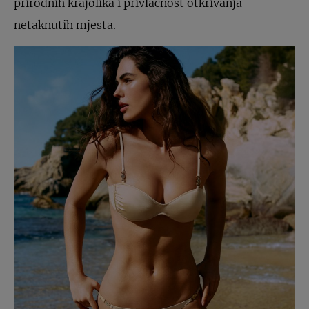
prirodnih krajolika i privlačnost otkrivanja
netaknutih mjesta.