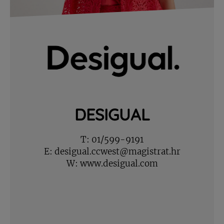
DESIGUAL
T:
01/599-9191
E:
desigual.ccwest@magistrat.hr
W:
www.desigual.com