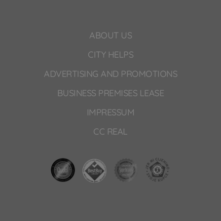
ABOUT US
CITY HELPS
ADVERTISING AND PROMOTIONS
BUSINESS PREMISES LEASE
IMPRESSUM
CC REAL