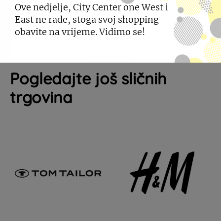
Ove nedjelje, City Center one West i
East ne rade, stoga svoj shopping
obavite na vrijeme. Vidimo se!
Pogledajte još sličnih
trgovina