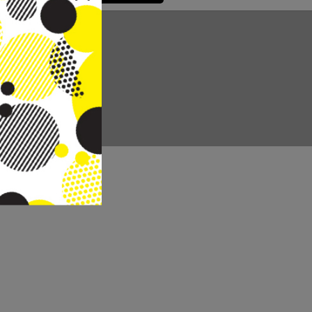
CC REAL