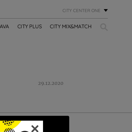
CITY CENTER ONE
Traži:
AVA
CITY PLUS
CITY MIX&MATCH
29.12.2020
PRIJAVI SE