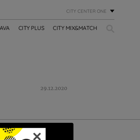
CITY CENTER ONE
Traži:
AVA
CITY PLUS
CITY MIX&MATCH
29.12.2020
PRIJAVI SE