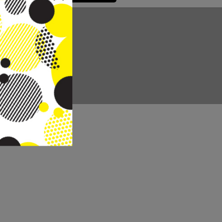
CC REAL