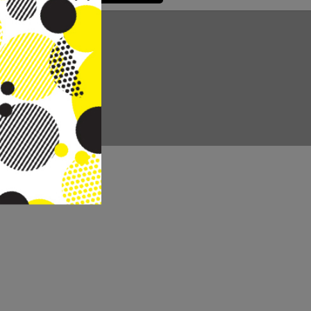
CC REAL