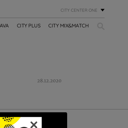
CITY CENTER ONE
Traži:
AVA
CITY PLUS
CITY MIX&MATCH
28.12.2020
PRIJAVI SE