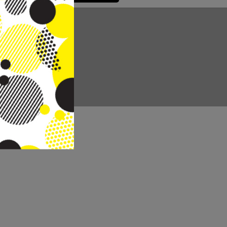
CC REAL