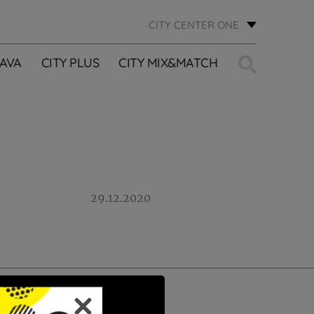
CITY CENTER ONE
Traži:
AVA
CITY PLUS
CITY MIX&MATCH
29.12.2020
PRIJAVI SE