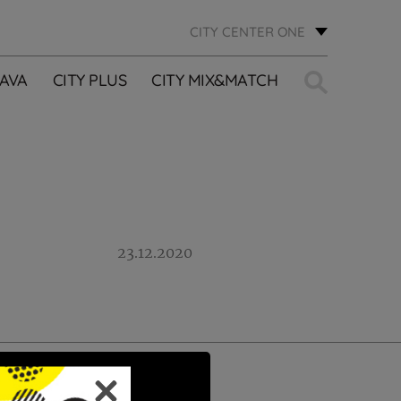
CITY CENTER ONE
Traži:
AVA
CITY PLUS
CITY MIX&MATCH
23.12.2020
PRIJAVI SE