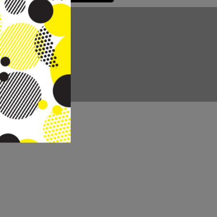
CC REAL