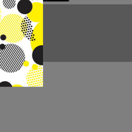
CC REAL