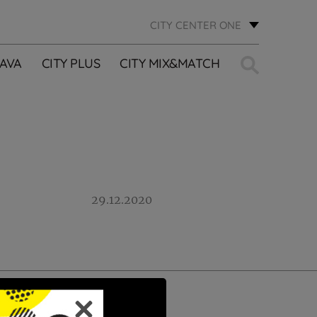
CITY CENTER ONE
Traži:
AVA
CITY PLUS
CITY MIX&MATCH
29.12.2020
PRIJAVI SE