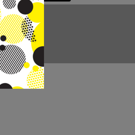
CC REAL