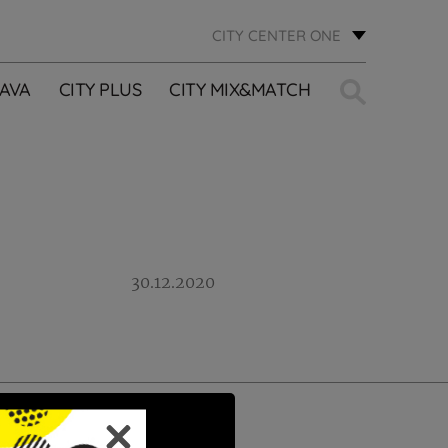
CITY CENTER ONE
Traži:
AVA
CITY PLUS
CITY MIX&MATCH
30.12.2020
PRIJAVI SE