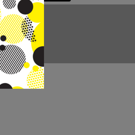
CC REAL