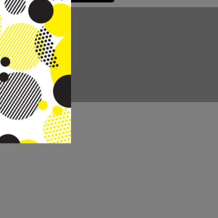
CC REAL