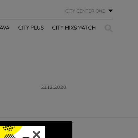
CITY CENTER ONE
Traži:
AVA
CITY PLUS
CITY MIX&MATCH
21.12.2020
PRIJAVI SE