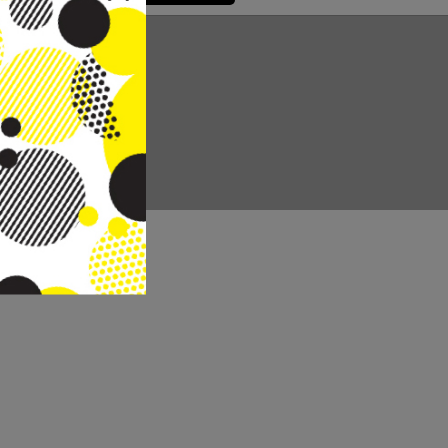
CC REAL