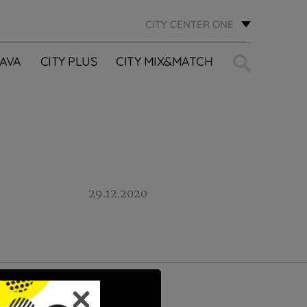
CITY CENTER ONE
Traži:
AVA
CITY PLUS
CITY MIX&MATCH
29.12.2020
PRIJAVI SE