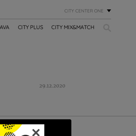
CITY CENTER ONE
Traži:
AVA
CITY PLUS
CITY MIX&MATCH
29.12.2020
PRIJAVI SE