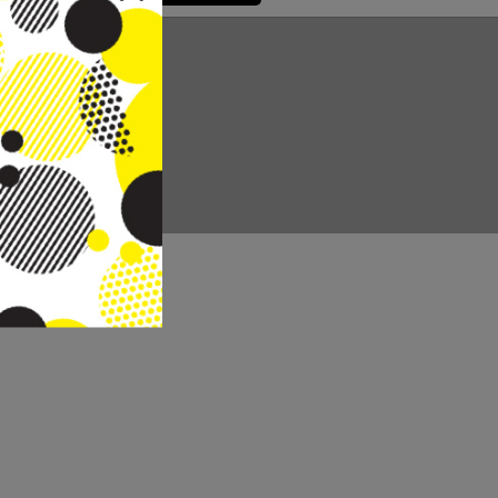
CC REAL