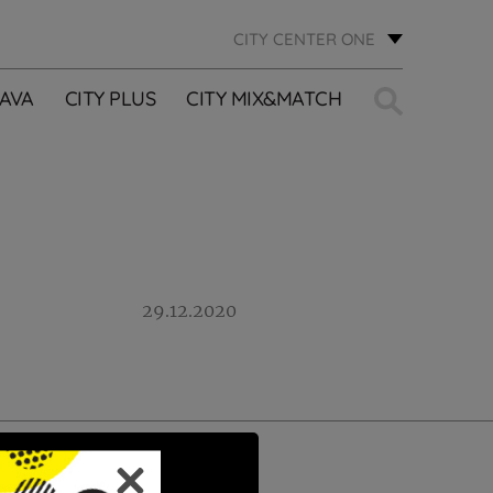
CITY CENTER ONE
Traži:
AVA
CITY PLUS
CITY MIX&MATCH
29.12.2020
PRIJAVI SE