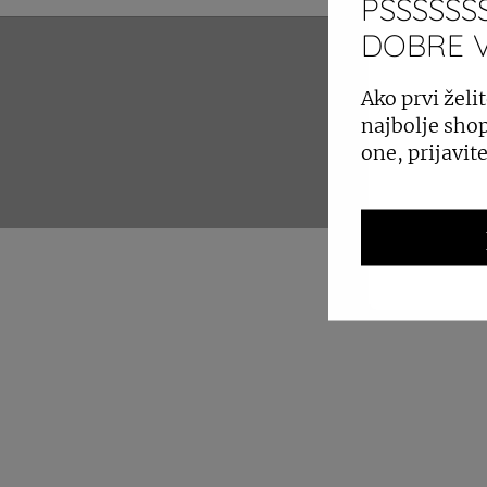
PSSSSSSS
DOBRE VI
ZAKUP 
Ako prvi želit
najbolje shop
one, prijavit