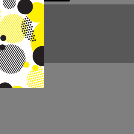
CC REAL