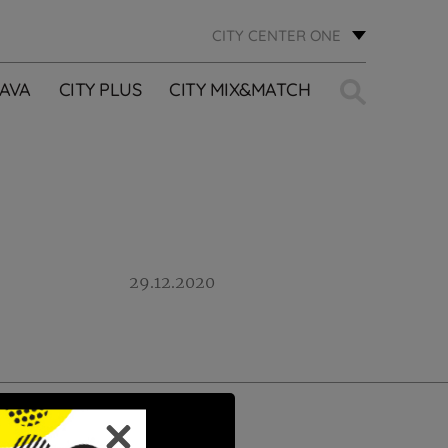
CITY CENTER ONE
Traži:
AVA
CITY PLUS
CITY MIX&MATCH
29.12.2020
PRIJAVI SE