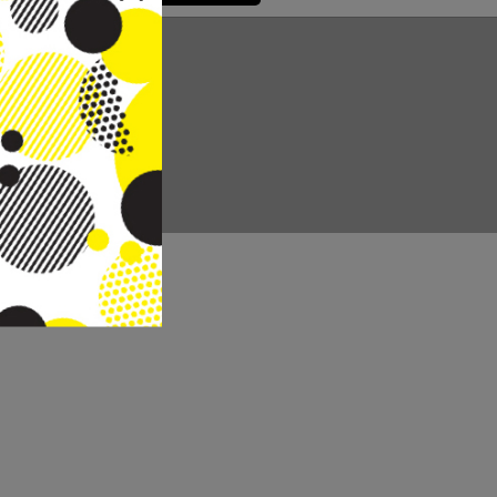
CC REAL