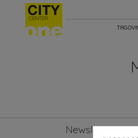
TRGOVI
Newsletter
Želi