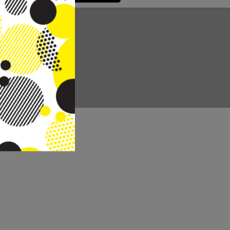
CC REAL