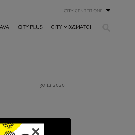
CITY CENTER ONE
Traži:
AVA
CITY PLUS
CITY MIX&MATCH
30.12.2020
PRIJAVI SE