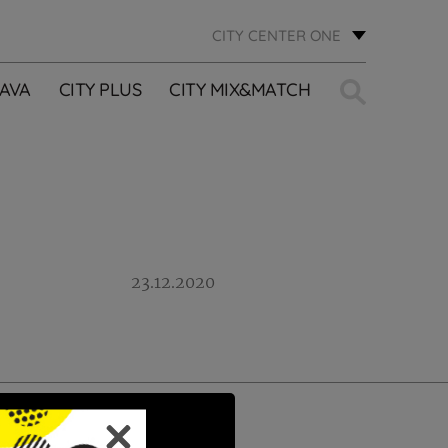
CITY CENTER ONE
Traži:
AVA
CITY PLUS
CITY MIX&MATCH
23.12.2020
PRIJAVI SE