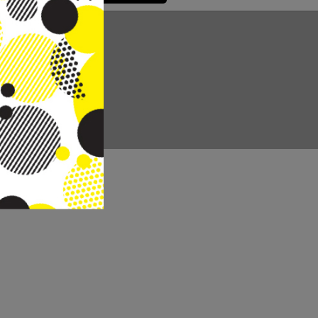
CC REAL