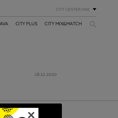
CITY CENTER ONE
Traži:
AVA
CITY PLUS
CITY MIX&MATCH
28.12.2020
PRIJAVI SE