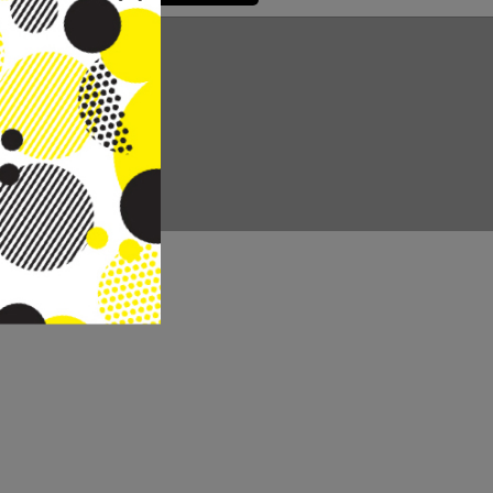
CC REAL