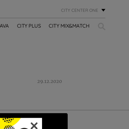
CITY CENTER ONE
Traži:
AVA
CITY PLUS
CITY MIX&MATCH
29.12.2020
PRIJAVI SE