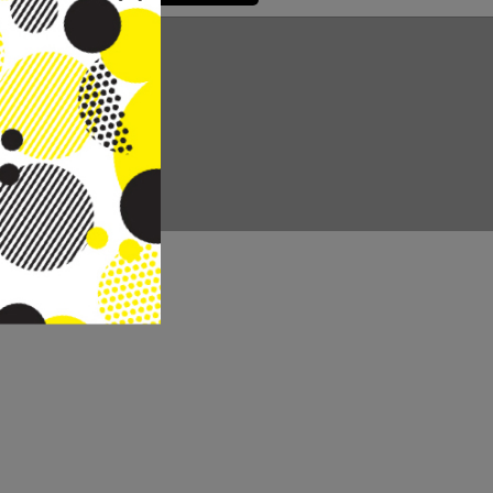
CC REAL