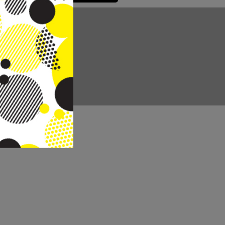
CC REAL