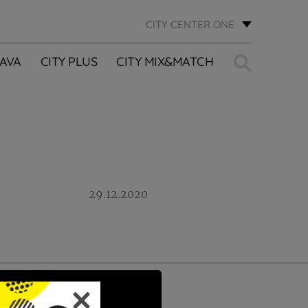
CITY CENTER ONE
Traži:
AVA
CITY PLUS
CITY MIX&MATCH
29.12.2020
PRIJAVI SE