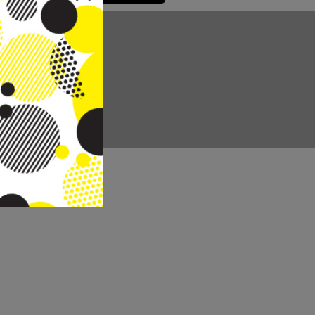
CC REAL