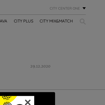
CITY CENTER ONE
Traži:
AVA
CITY PLUS
CITY MIX&MATCH
29.12.2020
PRIJAVI SE