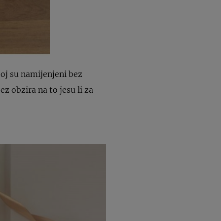
joj su namijenjeni bez
 obzira na to jesu li za