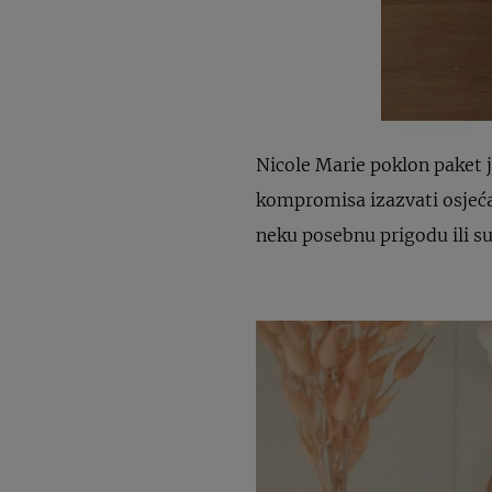
Nicole Marie poklon paket j
kompromisa izazvati osjećaj
neku posebnu prigodu ili s