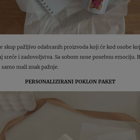
e skup pažljivo odabranih proizvoda koji će kod osobe ko
 sreće i zadovoljstva. Sa sobom nose posebnu emociju. Bez
u samo mali znak pažnje.
PERSONALIZIRANI POKLON PAKET