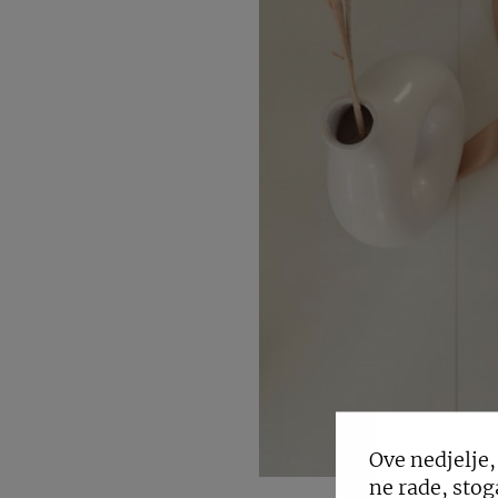
Ove nedjelje,
ne rade, stog