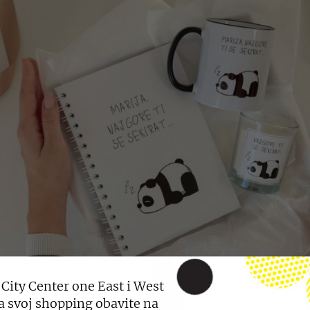
 City Center one East i West
a svoj shopping obavite na