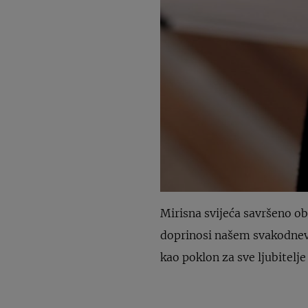
Mirisna svijeća savršeno ob
doprinosi našem svakodnevn
kao poklon za sve ljubitel