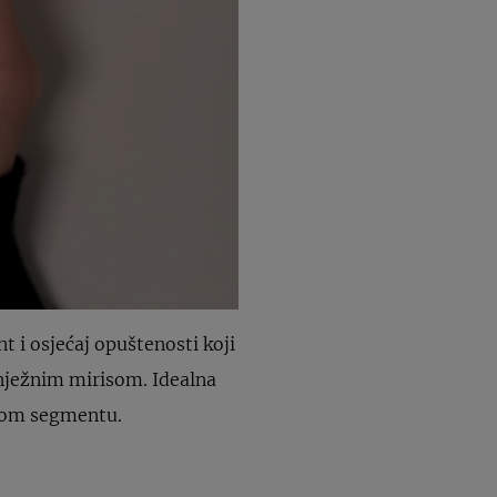
t i osjećaj opuštenosti koji
 nježnim mirisom. Idealna
akom segmentu.