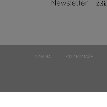
Newsletter
Želi
O NAMA
CITY POMAŽE