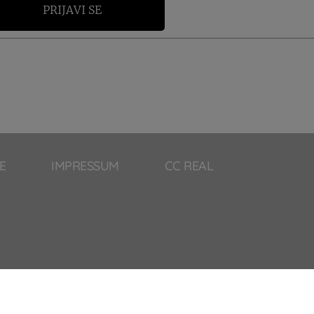
PRIJAVI SE
E
IMPRESSUM
CC REAL