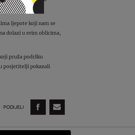
ealima ljepote koji nam se
a dolazi u svim oblicima,
koji pruža podršku
posjetitelji pokazali
PODIJELI