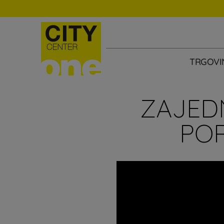
TRGOVI
ZAJED
PO