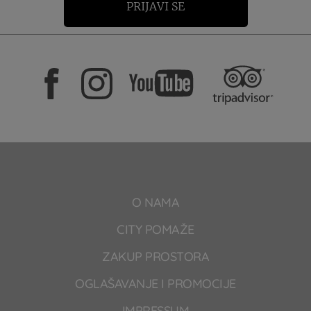
PRIJAVI SE
O NAMA
CITY POMAŽE
ZAKUP PROSTORA
OGLAŠAVANJE I PROMOCIJE
IMPRESSUM