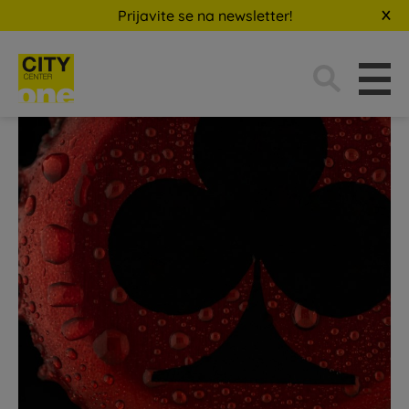
Prijavite se na newsletter!
Traži: