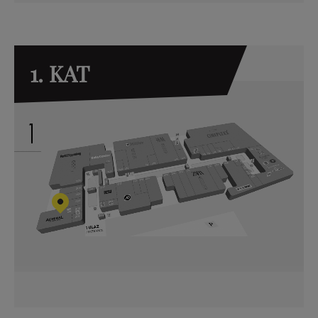
1. KAT