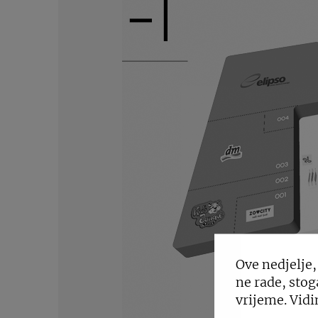
Ove nedjelje,
ne rade, stog
vrijeme. Vidi