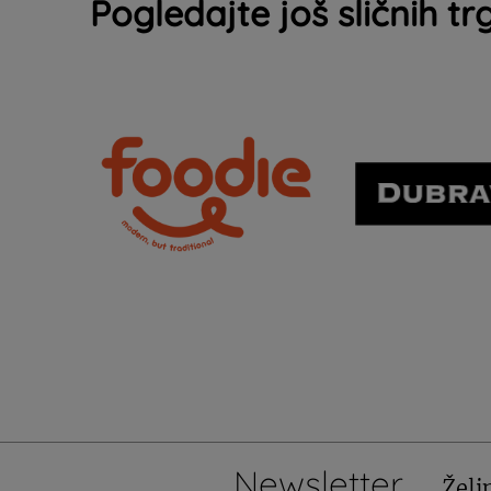
Pogledajte još sličnih tr
Newsletter
Želi