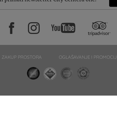
ZAKUP PROSTORA
OGLAŠAVANJE I PROMOCIJ