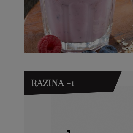
RAZINA -1