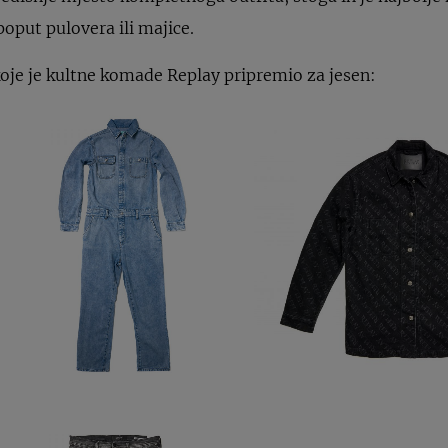
put pulovera ili majice.
koje je kultne komade Replay pripremio za jesen: