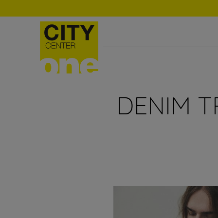
DENIM T