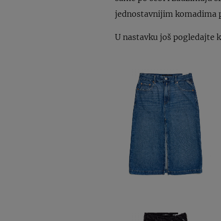
jednostavnijim komadima po
U nastavku još pogledajte 