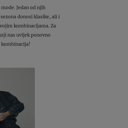
 mode. Jedan od njih
sezona donosi klasike, ali i
 svojim kombinacijama. Za
koji nas uvijek ponovno
e kombinacija!