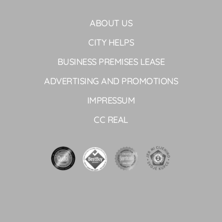
ABOUT US
CITY HELPS
BUSINESS PREMISES LEASE
ADVERTISING AND PROMOTIONS
IMPRESSUM
CC REAL