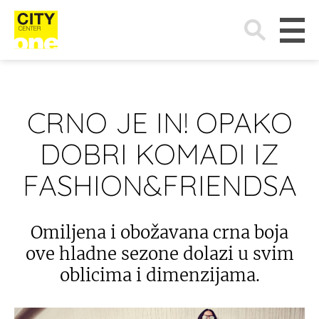
Search
for:
CRNO JE IN! OPAKO
DOBRI KOMADI IZ
FASHION&FRIENDSA
Omiljena i obožavana crna boja
ove hladne sezone dolazi u svim
oblicima i dimenzijama.