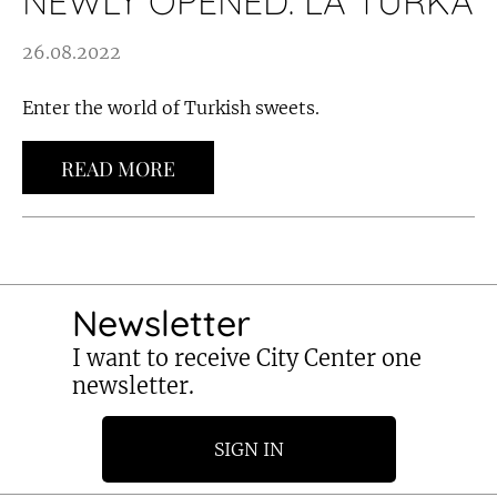
NEWLY OPENED: LA TURKA
26.08.2022
Enter the world of Turkish sweets.
READ MORE
Newsletter
I want to receive City Center one
newsletter.
SIGN IN