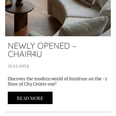
NEWLY OPENED –
CHAIR4U
21.12.2023
Discover the modern world of furniture on the -1
floor of City Center one!
READ MORE