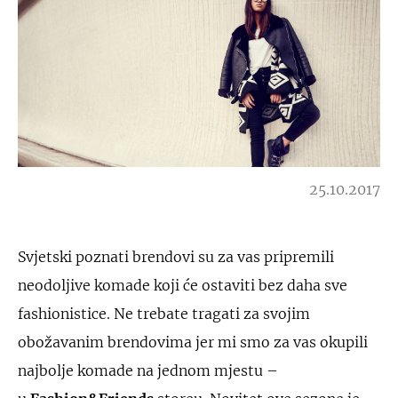
25.10.2017
Svjetski poznati brendovi su za vas pripremili
neodoljive komade koji će ostaviti bez daha sve
fashionistice. Ne trebate tragati za svojim
obožavanim brendovima jer mi smo za vas okupili
najbolje komade na jednom mjestu –