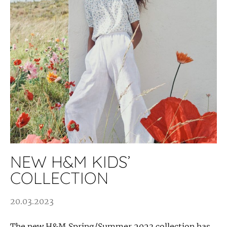
NEW H&M KIDS’
COLLECTION
20.03.2023
The new H&M Spring/Summer 2023 collection has