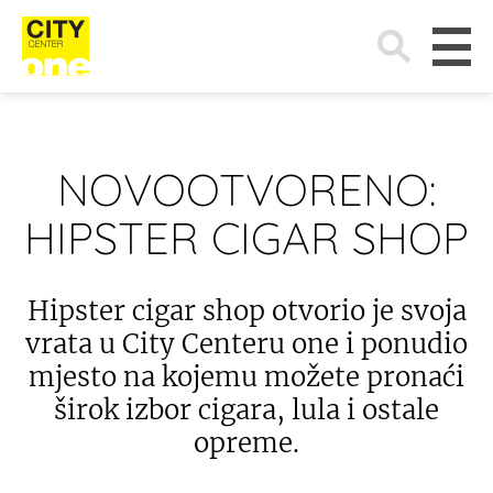
Search
for:
NOVOOTVORENO:
HIPSTER CIGAR SHOP
Hipster cigar shop otvorio je svoja
vrata u City Centeru one i ponudio
mjesto na kojemu možete pronaći
širok izbor cigara, lula i ostale
opreme.