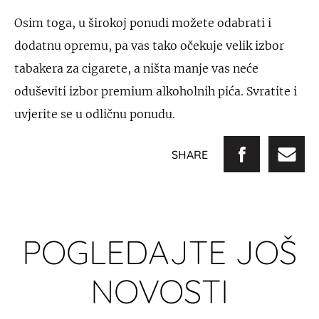
Osim toga, u širokoj ponudi možete odabrati i
dodatnu opremu, pa vas tako očekuje velik izbor
tabakera za cigarete, a ništa manje vas neće
oduševiti izbor premium alkoholnih pića. Svratite i
uvjerite se u odličnu ponudu.
SHARE
POGLEDAJTE JOŠ
NOVOSTI