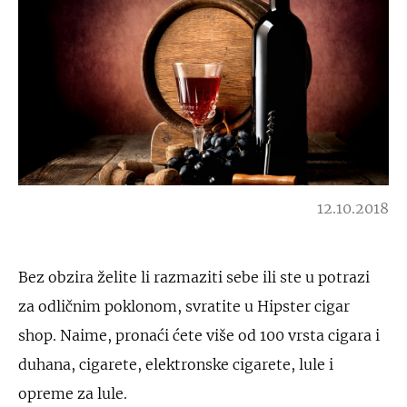
12.10.2018
Bez obzira želite li razmaziti sebe ili ste u potrazi
za odličnim poklonom, svratite u Hipster cigar
shop. Naime, pronaći ćete više od 100 vrsta cigara i
duhana, cigarete, elektronske cigarete, lule i
opreme za lule.