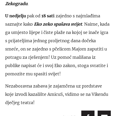
Zekogradu
.
U nedjelju
pak od
18 sati
zajedno s najmlađima
saznajte kako
Eko zeko spašava svijet
. Naime, kada
ga umjesto lijepe i čiste plaže na kojoj se inače igra
s prijateljima jednog proljetnog dana dočeka
smeće, on se zajedno s pčelicom Majom zaputiti u
potragu za rješenjem! Uz pomoć mališana iz
publike napisat će i svoj Eko zakon, stoga svratite i
pomozite mu spasiti svijet!
Nezaboravna zabava je zajamčena uz predstave
koje izvodi kazalište AmicuS, vidimo se na Vikendu
dječjeg teatra!