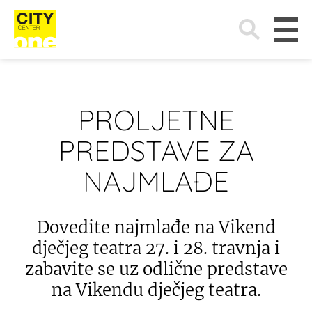
Search
for:
PROLJETNE
PREDSTAVE ZA
NAJMLAĐE
Dovedite najmlađe na Vikend
dječjeg teatra 27. i 28. travnja i
zabavite se uz odlične predstave
na Vikendu dječjeg teatra.