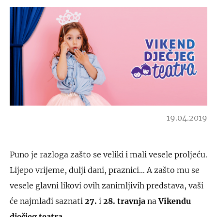
19.04.2019
Puno je razloga zašto se veliki i mali vesele proljeću.
Lijepo vrijeme, dulji dani, praznici… A zašto mu se
vesele glavni likovi ovih zanimljivih predstava, vaši
će najmlađi saznati
27.
i
28. travnja
na
Vikendu
dječjeg teatra
.