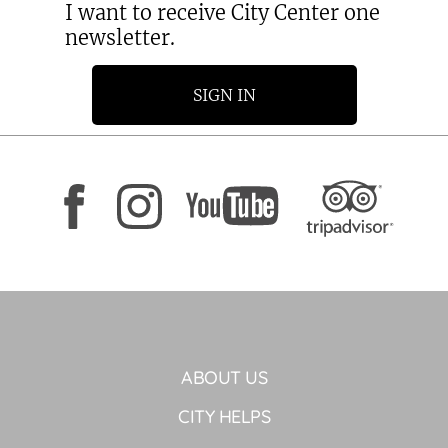
I want to receive City Center one
newsletter.
SIGN IN
ABOUT US
CITY HELPS