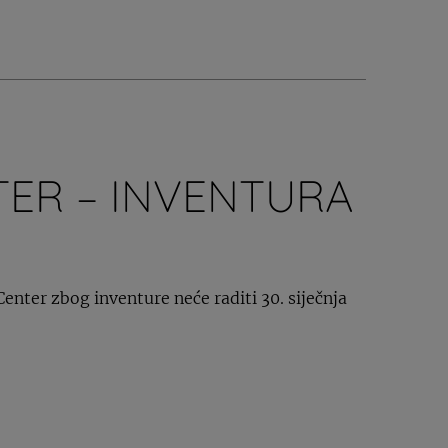
TER – INVENTURA
Center zbog inventure neće raditi 30. siječnja