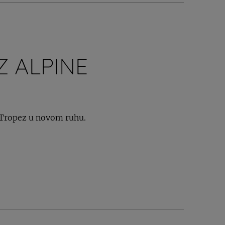
Z ALPINE
i Tropez u novom ruhu.