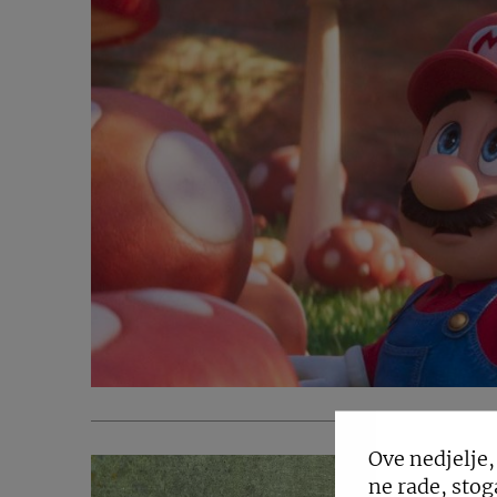
Ove nedjelje,
ne rade, stog