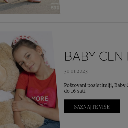
BABY CEN
30.01.2023
Poštovani posjetitelji, Baby 
do 16 sati.
SAZNAJTE VIŠE