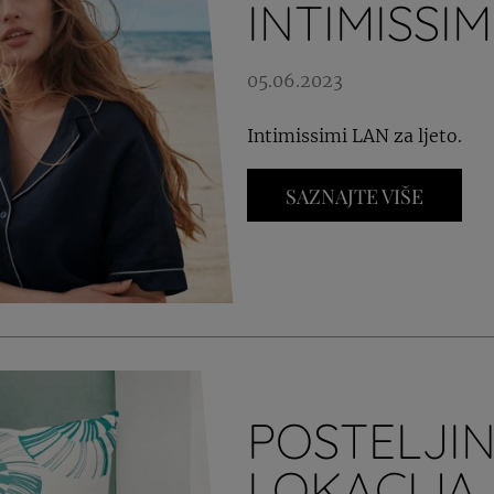
INTIMISSI
05.06.2023
Intimissimi LAN za ljeto.
SAZNAJTE VIŠE
POSTELJIN
LOKACIJA