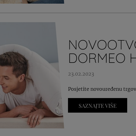
NOVOOTV
DORMEO 
23.02.2023
Posjetite novouređenu trgov
SAZNAJTE VIŠE