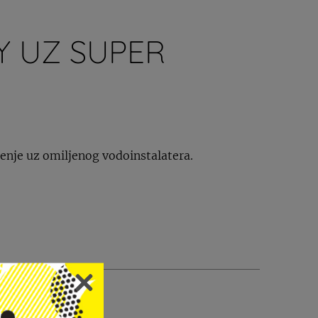
Y UZ SUPER
ženje uz omiljenog vodoinstalatera.