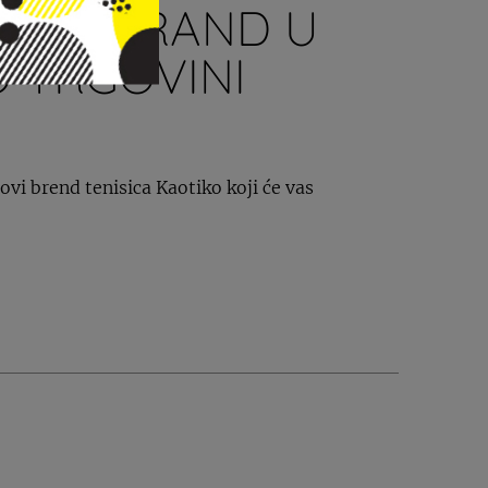
NOVI BRAND U
 TRGOVINI
i brend tenisica Kaotiko koji će vas