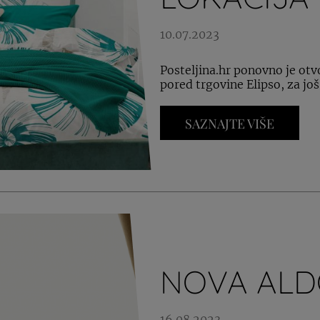
10.07.2023
Posteljina.hr ponovno je otvo
pored trgovine Elipso, za još
SAZNAJTE VIŠE
NOVA ALD
16.08.2023