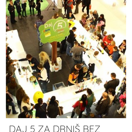
DAJ 5 ZA DRNIŠ BEZ