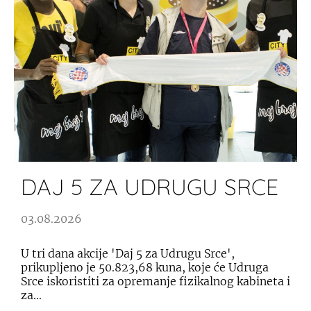
DAJ 5 ZA UDRUGU SRCE
03.08.2026
U tri dana akcije 'Daj 5 za Udrugu Srce',
prikupljeno je 50.823,68 kuna, koje će Udruga
Srce iskoristiti za opremanje fizikalnog kabineta i
za...