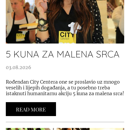
5 KUNA ZA MALENA SRCA
03.08.2026
Rođendan City Centera one se proslavio uz mnogo
veselih i lijepih događanja, a tu posebno treba
istaknuti humanitarnu akciju 5 kuna za malena srca!
READ MORE