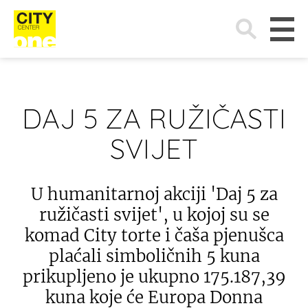
Search
for:
DAJ 5 ZA RUŽIČASTI
SVIJET
U humanitarnoj akciji 'Daj 5 za
ružičasti svijet', u kojoj su se
komad City torte i čaša pjenušca
plaćali simboličnih 5 kuna
prikupljeno je ukupno 175.187,39
kuna koje će Europa Donna