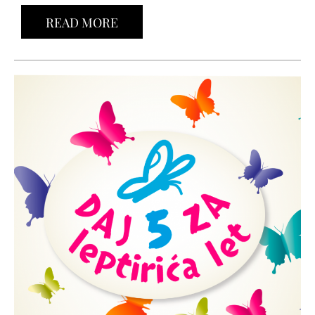
READ MORE