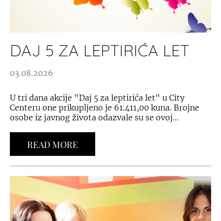
DAJ 5 ZA LEPTIRIĆA LET
03.08.2026
U tri dana akcije "Daj 5 za leptirića let" u City
Centeru one prikupljeno je 61.411,00 kuna. Brojne
osobe iz javnog života odazvale su se ovoj...
READ MORE