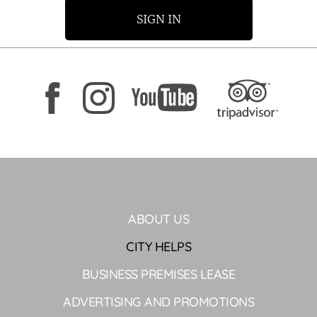
SIGN IN
ABOUT US
CITY HELPS
BUSINESS PREMISES LEASE
ADVERTISING AND PROMOTIONS