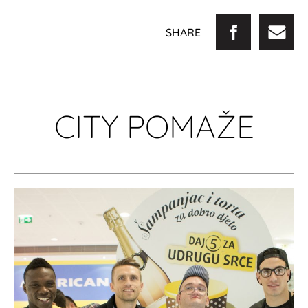
SHARE
CITY POMAŽE